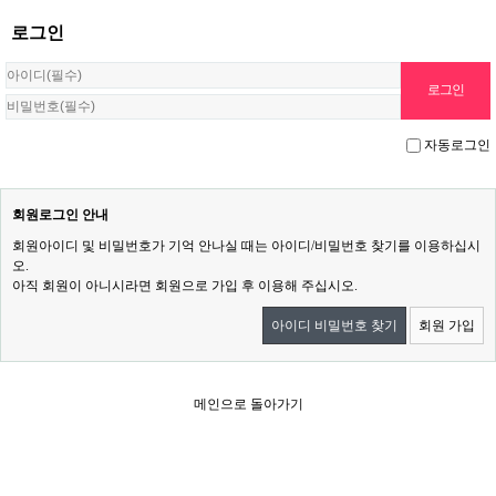
로그인
자동로그인
회원로그인안내
회원아이디및비밀번호가기억안나실때는아이디/비밀번호찾기를이용하십시
오.
아직회원이아니시라면회원으로가입후이용해주십시오.
아이디비밀번호찾기
회원가입
메인으로돌아가기